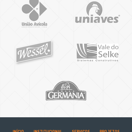
INÍCIO
INSTITUCIONAL
SERVIÇOS
PROJETOS