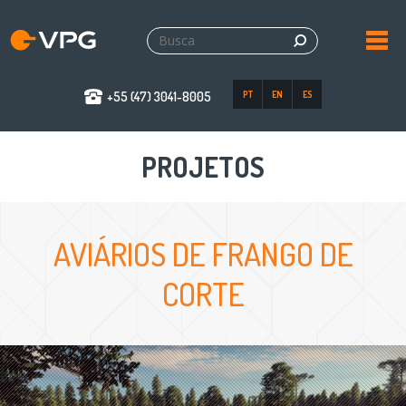
+55 (47) 3041-8005
PT
EN
ES
PROJETOS
AVIÁRIOS DE FRANGO DE
CORTE