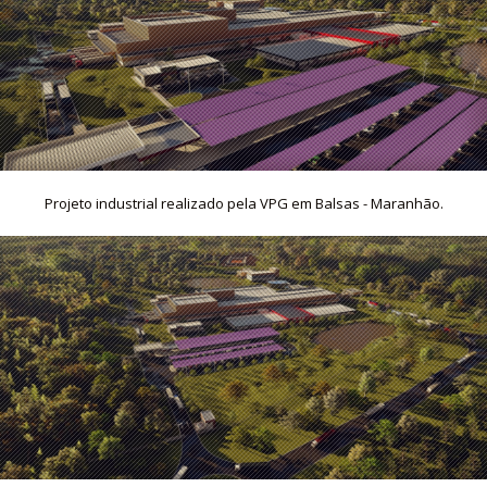
Projeto industrial realizado pela VPG em Balsas - Maranhão.