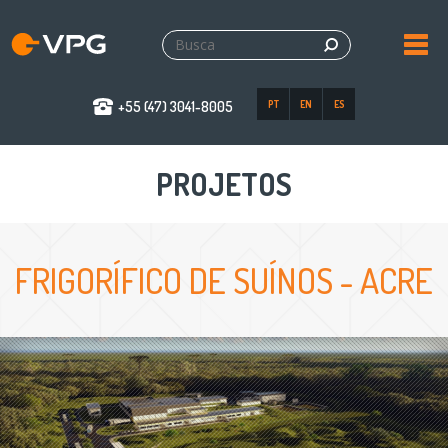
+55 (47) 3041-8005
PT
EN
ES
PROJETOS
FRIGORÍFICO DE SUÍNOS - ACRE