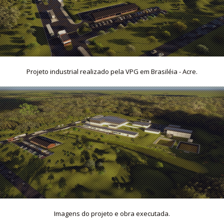
Projeto industrial realizado pela VPG em Brasiléia - Acre.
Imagens do projeto e obra executada.